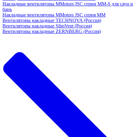
Накладные вентиляторы MMotors JSC серии MM-S для саун и
бань
Накладные вентиляторы MMotors JSC серия МM
Вентиляторы накладные TECHNOVA (Россия)
Вентиляторы накладные SlimVent (Россия)
Вентиляторы накладные ZERNBERG (Россия)