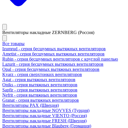
Вентиляторы накладные ZERNBERG (Россия)
Все товары
Izumrud - серия бесшумных вытяжных вентиляторов
Ametist - серия бесшумных вытяжных вентиляторов
Rubin - серия бесшумных вентиляторов с круглой панелью
Lazurit - серия бесшумных вытяжных вентиляторов
Opal - серия бесшумных вытяжных вентиляторов
Kvarz - серия сверхтонких вентиляторов
Agat - серия вытяжных вентиляторов
Oniks - серия вытяжных вентиляторов
Sapfir - серия вытяжных вентиляторов
Nefrit - серия вытяжных вентиляторов
Granat - серия вытяжных вентиляторов
Вентиляторы PAX (Швеция)
Вентиляторы накладные NOVVES (Турция)
Вентиляторы накладные VIENTO (Россия)
Вентиляторы накладные FRESH (Швеция)
Вентиляторы накладные Blauberg (Германия)