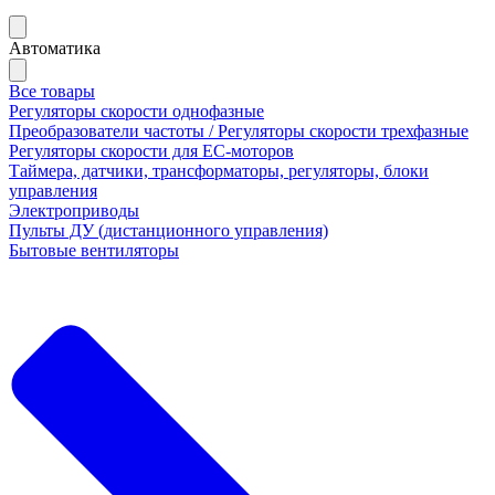
Автоматика
Все товары
Регуляторы скорости однофазные
Преобразователи частоты / Регуляторы скорости трехфазные
Регуляторы скорости для ЕС-моторов
Таймера, датчики, трансформаторы, регуляторы, блоки
управления
Электроприводы
Пульты ДУ (дистанционного управления)
Бытовые вентиляторы