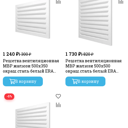
1 240 ₽
1 730 ₽
1 300 ₽
1 820 ₽
Решетка вентиляционная
Решетка вентиляционная
МВР жалюзи 500х350
МВР жалюзи 500х500
окраш.сталь белый ERA
окраш.сталь белый ERA
STREETLINE
STREETLINE
В корзину
В корзину
−5%