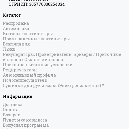
ОГРНИП: 305770000254334
Каталог
Распродажа
Автоматика
Бытовые вентиляторы
Промышленные вентиляторы
Вентиляция
Люки
Рекуператоры, Проветриватели, Бризеры / Приточные
клапана / Оконные клапана
Приточно-вытяжные установки
Рециркуляторы
Алюминиевый профиль
Полотенцесушители
Сушилки для рук и волос (Электрополотенца) *
Информация
Доставка
Оплата
Возврат
Пункты самовывоза
Бонусная программа