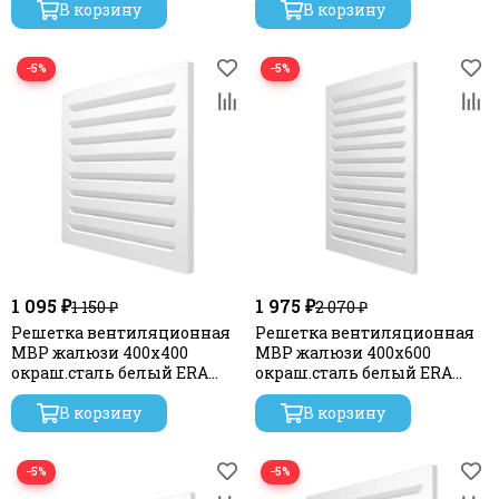
В корзину
В корзину
−5%
−5%
1 095 ₽
1 975 ₽
1 150 ₽
2 070 ₽
Решетка вентиляционная
Решетка вентиляционная
МВР жалюзи 400х400
МВР жалюзи 400х600
окраш.сталь белый ERA
окраш.сталь белый ERA
STREETLINE
STREETLINE
В корзину
В корзину
−5%
−5%