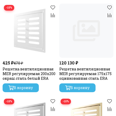
−10%
425 ₽
120 130 ₽
470 ₽
Решетка вентиляционная
Решетка вентиляционная
MER регулируемая 200х200
MER регулируемая 175х175
окраш.сталь белый ERA
оцинкованная сталь ERA
В корзину
В корзину
−10%
−10%