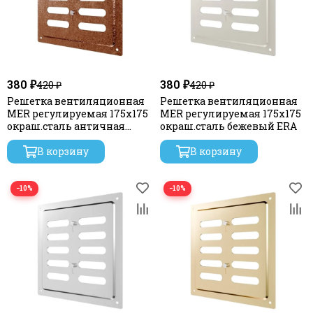
380 ₽
380 ₽
420 ₽
420 ₽
Решетка вентиляционная
Решетка вентиляционная
MER регулируемая 175х175
MER регулируемая 175х175
окраш.сталь античная
окраш.сталь бежевый ERA
медь ERA
В корзину
В корзину
−10%
−10%