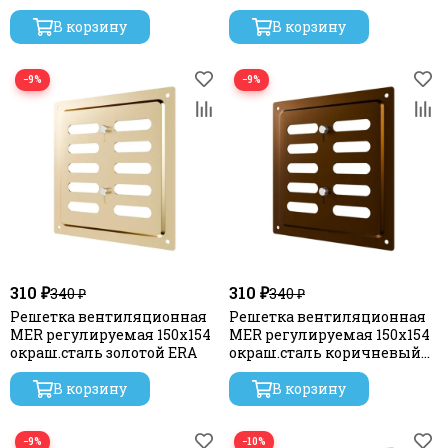
В корзину
В корзину
−9%
−9%
310 ₽
310 ₽
340 ₽
340 ₽
Решетка вентиляционная
Решетка вентиляционная
MER регулируемая 150x154
MER регулируемая 150x154
окраш.сталь золотой ERA
окраш.сталь коричневый
металлик ERA
В корзину
В корзину
−9%
−10%