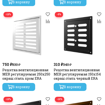
В корзину
В корзину
−10%
−9%
750 ₽
310 ₽
830 ₽
340 ₽
Решетка вентиляционная
Решетка вентиляционная
MER регулируемая 250х250
MER регулируемая 150x154
окраш.сталь хром ERA
окраш.сталь черный ERA
В корзину
В корзину
−10%
−10%