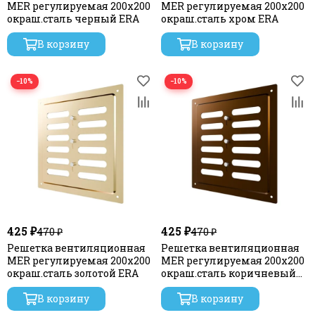
MER регулируемая 200х200
MER регулируемая 200х200
окраш.сталь черный ERA
окраш.сталь хром ERA
В корзину
В корзину
−10%
−10%
425 ₽
425 ₽
470 ₽
470 ₽
Решетка вентиляционная
Решетка вентиляционная
MER регулируемая 200х200
MER регулируемая 200х200
окраш.сталь золотой ERA
окраш.сталь коричневый
металлик ERA
В корзину
В корзину