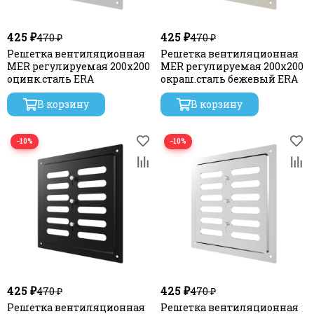
425 ₽
425 ₽
470 ₽
470 ₽
Решетка вентиляционная
Решетка вентиляционная
MER регулируемая 200х200
MER регулируемая 200х200
оцинк.сталь ERA
окраш.сталь бежевый ERA
В корзину
В корзину
−10%
−10%
425 ₽
425 ₽
470 ₽
470 ₽
Решетка вентиляционная
Решетка вентиляционная