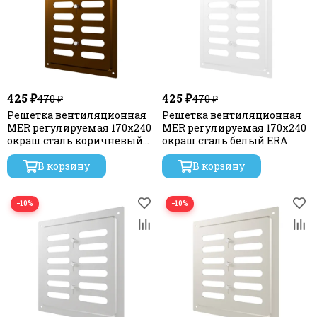
425 ₽
425 ₽
470 ₽
470 ₽
Решетка вентиляционная
Решетка вентиляционная
MER регулируемая 170х240
MER регулируемая 170х240
окраш.сталь коричневый
окраш.сталь белый ERA
металлик ERA
В корзину
В корзину
−10%
−10%