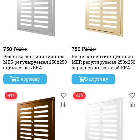
750 ₽
750 ₽
830 ₽
830 ₽
Решетка вентиляционная
Решетка вентиляционная
MER регулируемая 250х250
MER регулируемая 250х250
оцинк.сталь ERA
окраш.сталь золотой ERA
В корзину
В корзину
−10%
−10%