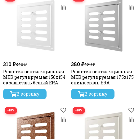
310 ₽
380 ₽
340 ₽
420 ₽
Решетка вентиляционная
Решетка вентиляционная
MER регулируемая 150x154
MER регулируемая 175х175
окраш.сталь белый ERA
оцинк.сталь ERA
В корзину
В корзину
−10%
−10%