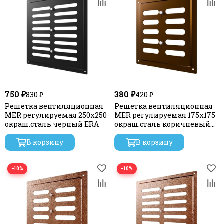
750 ₽
380 ₽
830 ₽
420 ₽
Решетка вентиляционная
Решетка вентиляционная
MER регулируемая 250х250
MER регулируемая 175х175
окраш.сталь черный ERA
окраш.сталь коричневый
металлик ERA
В корзину
В корзину
−10%
−10%