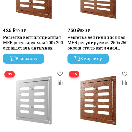
425 ₽
750 ₽
470 ₽
830 ₽
Решетка вентиляционная
Решетка вентиляционная
MER регулируемая 200х200
MER регулируемая 250х250
окраш.сталь античная
окраш.сталь античная
медь ERA
медь ERA
В корзину
В корзину
−9%
−9%