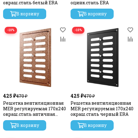
окраш.сталь белый ERA
оцинк.сталь ERA
В корзину
В корзину
−10%
−10%
425 ₽
425 ₽
470 ₽
470 ₽
Решетка вентиляционная
Решетка вентиляционная
MER регулируемая 170х240
MER регулируемая 170х240
окраш.сталь античная
окраш.сталь черный ERA
медь ERA
В корзину
В корзину