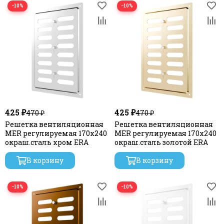
−10%
−10%
425 ₽
425 ₽
470 ₽
470 ₽
Решетка вентиляционная
Решетка вентиляционная
MER регулируемая 170х240
MER регулируемая 170х240
окраш.сталь хром ERA
окраш.сталь золотой ERA
В корзину
В корзину
−10%
−10%