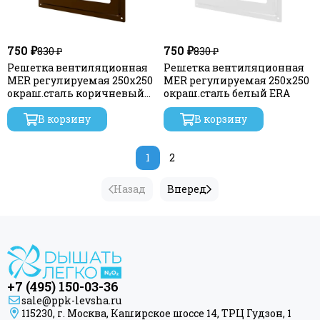
750 ₽
750 ₽
830 ₽
830 ₽
Решетка вентиляционная
Решетка вентиляционная
MER регулируемая 250х250
MER регулируемая 250х250
окраш.сталь коричневый
окраш.сталь белый ERA
металлик ERA
В корзину
В корзину
1
2
Назад
Вперед
+7 (495) 150-03-36
sale@ppk-levsha.ru
115230, г. Москва, Каширское шоссе 14, ТРЦ Гудзон, 1