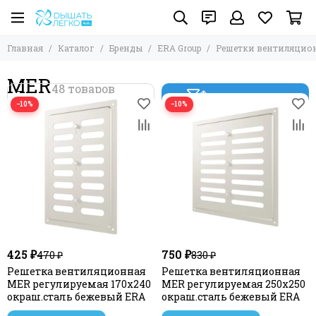
Главная
Каталог
Бренды
ERA Group
Решетки вентиляцио
MER
Фильтр товаров
−10%
−10%
425 ₽
750 ₽
470 ₽
830 ₽
Решетка вентиляционная
Решетка вентиляционная
MER регулируемая 170х240
MER регулируемая 250х250
окраш.сталь бежевый ERA
окраш.сталь бежевый ERA