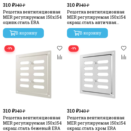
310 ₽
310 ₽
340 ₽
340 ₽
Решетка вентиляционная
Решетка вентиляционная
MER регулируемая 150x154
MER регулируемая 150x154
оцинк.сталь ERA
окраш.сталь античная
медь ERA
В корзину
В корзину
−9%
−9%
310 ₽
310 ₽
340 ₽
340 ₽
Решетка вентиляционная
Решетка вентиляционная
MER регулируемая 150x154
MER регулируемая 150x154
окраш.сталь бежевый ERA
окраш.сталь хром ERA