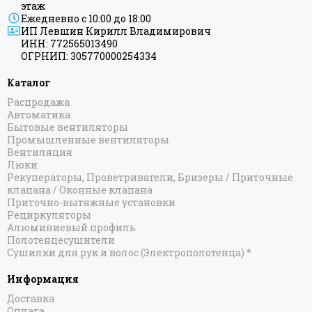
этаж
Ежедневно с 10:00 до 18:00
ИП Левшин Кирилл Владимирович
ИНН: 772565013490
ОГРНИП: 305770000254334
Каталог
Распродажа
Автоматика
Бытовые вентиляторы
Промышленные вентиляторы
Вентиляция
Люки
Рекуператоры, Проветриватели, Бризеры / Приточные
клапана / Оконные клапана
Приточно-вытяжные установки
Рециркуляторы
Алюминиевый профиль
Полотенцесушители
Сушилки для рук и волос (Электрополотенца) *
Информация
Доставка
Оплата