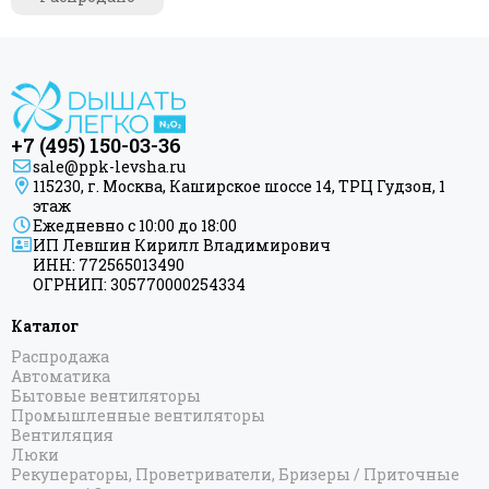
+7 (495) 150-03-36
sale@ppk-levsha.ru
115230, г. Москва, Каширское шоссе 14, ТРЦ Гудзон, 1
этаж
Ежедневно с 10:00 до 18:00
ИП Левшин Кирилл Владимирович
ИНН: 772565013490
ОГРНИП: 305770000254334
Каталог
Распродажа
Автоматика
Бытовые вентиляторы
Промышленные вентиляторы
Вентиляция
Люки
Рекуператоры, Проветриватели, Бризеры / Приточные