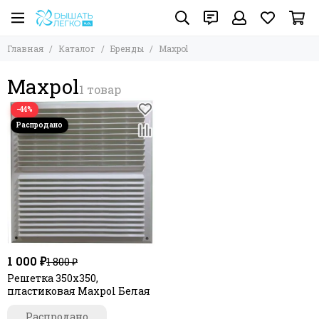
Главная
Каталог
Бренды
Maxpol
Maxpol
−44%
1 000 ₽
1 800 ₽
Решетка 350х350,
пластиковая Maxpol Белая
Распродано