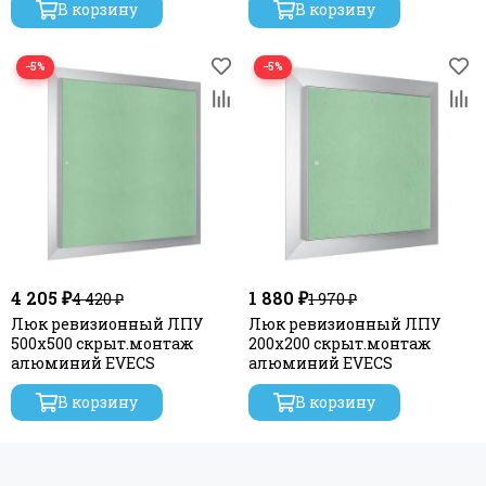
В корзину
В корзину
−5%
−5%
4 205 ₽
1 880 ₽
4 420 ₽
1 970 ₽
Люк ревизионный ЛПУ
Люк ревизионный ЛПУ
500х500 скрыт.монтаж
200х200 скрыт.монтаж
алюминий EVECS
алюминий EVECS
В корзину
В корзину