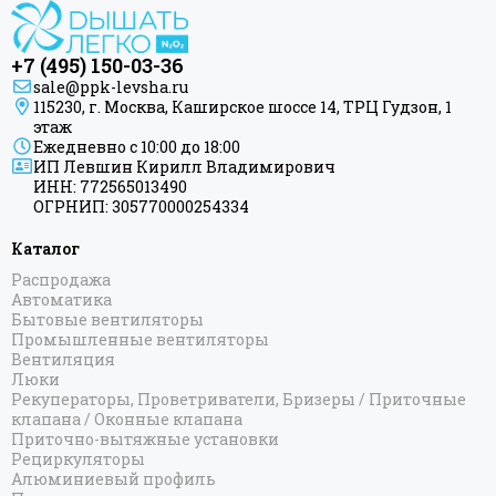
+7 (495) 150-03-36
sale@ppk-levsha.ru
115230, г. Москва, Каширское шоссе 14, ТРЦ Гудзон, 1
этаж
Ежедневно с 10:00 до 18:00
ИП Левшин Кирилл Владимирович
ИНН: 772565013490
ОГРНИП: 305770000254334
Каталог
Распродажа
Автоматика
Бытовые вентиляторы
Промышленные вентиляторы
Вентиляция
Люки
Рекуператоры, Проветриватели, Бризеры / Приточные
клапана / Оконные клапана
Приточно-вытяжные установки
Рециркуляторы
Алюминиевый профиль