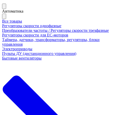
Автоматика
Все товары
Регуляторы скорости однофазные
Преобразователи частоты / Регуляторы скорости трехфазные
Регуляторы скорости для ЕС-моторов
Таймера, датчики, трансформаторы, регуляторы, блоки
управления
Электроприводы
Пульты ДУ (дистанционного управления)
Бытовые вентиляторы