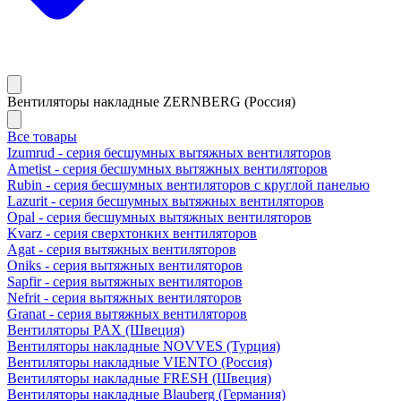
Вентиляторы накладные ZERNBERG (Россия)
Все товары
Izumrud - серия бесшумных вытяжных вентиляторов
Ametist - серия бесшумных вытяжных вентиляторов
Rubin - серия бесшумных вентиляторов с круглой панелью
Lazurit - серия бесшумных вытяжных вентиляторов
Opal - серия бесшумных вытяжных вентиляторов
Kvarz - серия сверхтонких вентиляторов
Agat - серия вытяжных вентиляторов
Oniks - серия вытяжных вентиляторов
Sapfir - серия вытяжных вентиляторов
Nefrit - серия вытяжных вентиляторов
Granat - серия вытяжных вентиляторов
Вентиляторы PAX (Швеция)
Вентиляторы накладные NOVVES (Турция)
Вентиляторы накладные VIENTO (Россия)
Вентиляторы накладные FRESH (Швеция)
Вентиляторы накладные Blauberg (Германия)