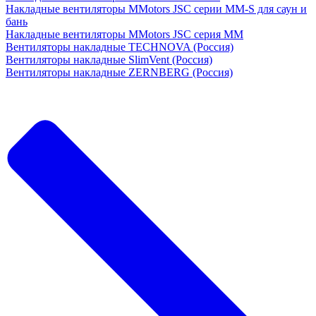
Накладные вентиляторы MMotors JSC серии MM-S для саун и
бань
Накладные вентиляторы MMotors JSC серия МM
Вентиляторы накладные TECHNOVA (Россия)
Вентиляторы накладные SlimVent (Россия)
Вентиляторы накладные ZERNBERG (Россия)