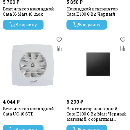
5 700 ₽
5 850 ₽
Вентилятор накладной
Накладной вентилятор
Cata X-Mart 10 inox
Cata E 100 G Bk Черный
В корзину
В корзину
4 044 ₽
8 200 ₽
Вентилятор накладной
Вентилятор накладной
Cata UC-10 STD
Cata E 100 G Bk Matt Черный
матовый, с обратным
клапаном
В корзину
В корзину