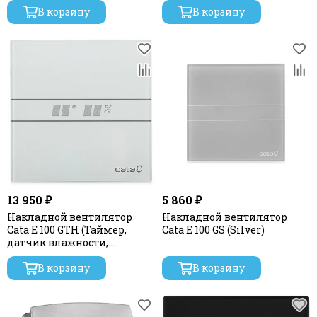
В корзину
В корзину
13 950 ₽
5 860 ₽
Накладной вентилятор
Накладной вентилятор
Cata E 100 GTH (Таймер,
Cata E 100 GS (Silver)
датчик влажности,
термометр, дисплей) +
обратный клапан
В корзину
В корзину