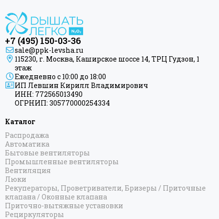
+7 (495) 150-03-36
sale@ppk-levsha.ru
115230, г. Москва, Каширское шоссе 14, ТРЦ Гудзон, 1
этаж
Ежедневно с 10:00 до 18:00
ИП Левшин Кирилл Владимирович
ИНН: 772565013490
ОГРНИП: 305770000254334
Каталог
Распродажа
Автоматика
Бытовые вентиляторы
Промышленные вентиляторы
Вентиляция
Люки
Рекуператоры, Проветриватели, Бризеры / Приточные
клапана / Оконные клапана
Приточно-вытяжные установки
Рециркуляторы