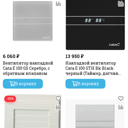
6 060 ₽
13 950 ₽
Вентилятор накладной
Накладной вентилятор
Cata E 100 GS Серебро, с
Cata E 100 GTH Bk Black
обратным клапаном
черный (Таймер, датчик
влажности, термометр,
В корзину
дисплей) + обратный
В корзину
клапан
−33%