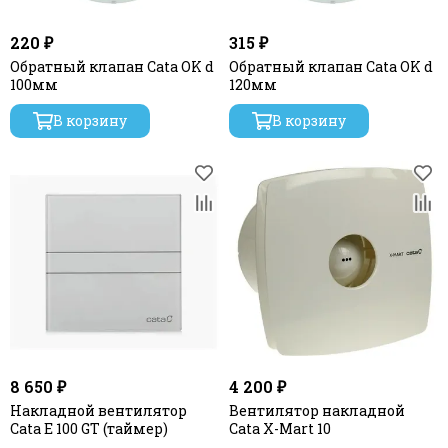
220 ₽
315 ₽
Обратный клапан Cata OK d
Обратный клапан Cata OK d
100мм
120мм
В корзину
В корзину
8 650 ₽
4 200 ₽
Накладной вентилятор
Вентилятор накладной
Cata E 100 GT (таймер)
Cata X-Mart 10