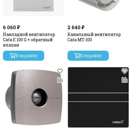
6 060 ₽
2 640 ₽
Накладной вентилятор
Канальный вентилятор
Cata E 100 G + обратный
Cata MT-100
клапан
В корзину
В корзину