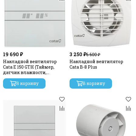
19 690 ₽
3 250 ₽
6 600 ₽
Накладной вентилятор
Накладной вентилятор
Cata E 150 GTH (Таймер,
Cata B-8 Plus
датчик влажности,
термометр, дисплей)
В корзину
В корзину