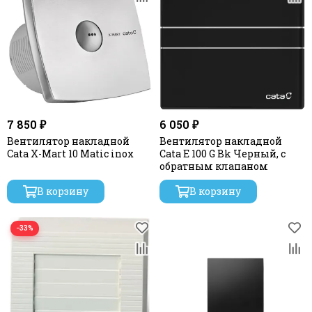
7 850 ₽
6 050 ₽
Вентилятор накладной
Вентилятор накладной
Cata X-Mart 10 Matic inox
Cata E 100 G Bk Черный, с
обратным клапаном
В корзину
В корзину
−33%