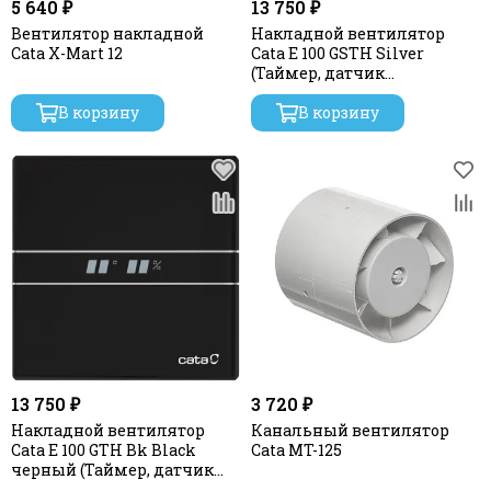
5 640 ₽
13 750 ₽
Вентилятор накладной
Накладной вентилятор
Cata X-Mart 12
Cata E 100 GSTH Silver
(Таймер, датчик
влажности, термометр,
В корзину
дисплей)
В корзину
13 750 ₽
3 720 ₽
Накладной вентилятор
Канальный вентилятор
Cata E 100 GTH Bk Black
Cata MT-125
черный (Таймер, датчик
влажности, термометр,