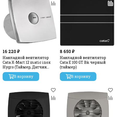
16 220 ₽
8 650 ₽
Накладной вентилятор
Накладной вентилятор
Cata X-Mart 12 matic inox
Cata E 100 GT Bk черный
Hygro (Таймер, Датчик
(таймер)
влажности)
В корзину
В корзину