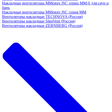
Накладные вентиляторы MMotors JSC серии MM-S для саун и
бань
Накладные вентиляторы MMotors JSC серия МM
Вентиляторы накладные TECHNOVA (Россия)
Вентиляторы накладные SlimVent (Россия)
Вентиляторы накладные ZERNBERG (Россия)