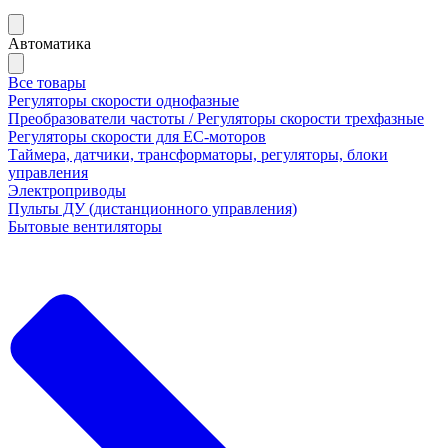
Автоматика
Все товары
Регуляторы скорости однофазные
Преобразователи частоты / Регуляторы скорости трехфазные
Регуляторы скорости для ЕС-моторов
Таймера, датчики, трансформаторы, регуляторы, блоки
управления
Электроприводы
Пульты ДУ (дистанционного управления)
Бытовые вентиляторы