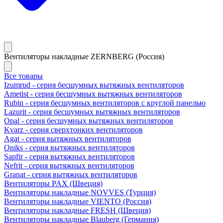
Вентиляторы накладные ZERNBERG (Россия)
Все товары
Izumrud - серия бесшумных вытяжных вентиляторов
Ametist - серия бесшумных вытяжных вентиляторов
Rubin - серия бесшумных вентиляторов с круглой панелью
Lazurit - серия бесшумных вытяжных вентиляторов
Opal - серия бесшумных вытяжных вентиляторов
Kvarz - серия сверхтонких вентиляторов
Agat - серия вытяжных вентиляторов
Oniks - серия вытяжных вентиляторов
Sapfir - серия вытяжных вентиляторов
Nefrit - серия вытяжных вентиляторов
Granat - серия вытяжных вентиляторов
Вентиляторы PAX (Швеция)
Вентиляторы накладные NOVVES (Турция)
Вентиляторы накладные VIENTO (Россия)
Вентиляторы накладные FRESH (Швеция)
Вентиляторы накладные Blauberg (Германия)