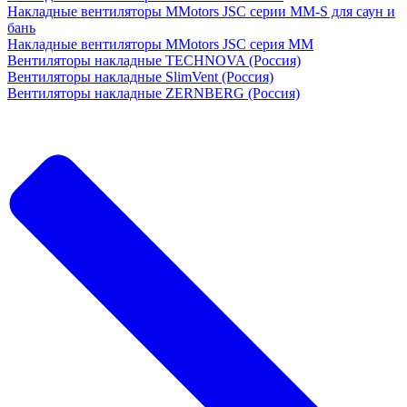
Накладные вентиляторы MMotors JSC серии MM-S для саун и
бань
Накладные вентиляторы MMotors JSC серия МM
Вентиляторы накладные TECHNOVA (Россия)
Вентиляторы накладные SlimVent (Россия)
Вентиляторы накладные ZERNBERG (Россия)