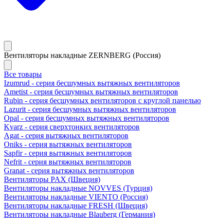
Вентиляторы накладные ZERNBERG (Россия)
Все товары
Izumrud - серия бесшумных вытяжных вентиляторов
Ametist - серия бесшумных вытяжных вентиляторов
Rubin - серия бесшумных вентиляторов с круглой панелью
Lazurit - серия бесшумных вытяжных вентиляторов
Opal - серия бесшумных вытяжных вентиляторов
Kvarz - серия сверхтонких вентиляторов
Agat - серия вытяжных вентиляторов
Oniks - серия вытяжных вентиляторов
Sapfir - серия вытяжных вентиляторов
Nefrit - серия вытяжных вентиляторов
Granat - серия вытяжных вентиляторов
Вентиляторы PAX (Швеция)
Вентиляторы накладные NOVVES (Турция)
Вентиляторы накладные VIENTO (Россия)
Вентиляторы накладные FRESH (Швеция)
Вентиляторы накладные Blauberg (Германия)