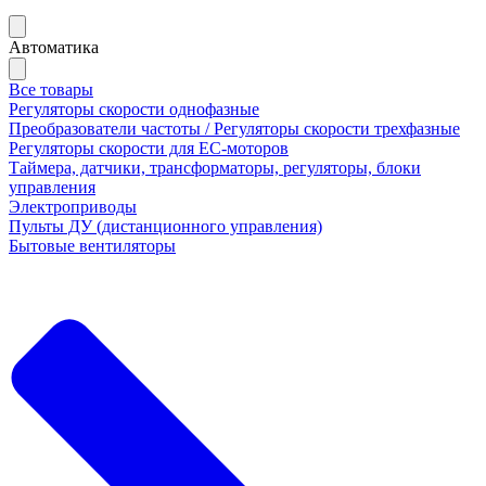
Автоматика
Все товары
Регуляторы скорости однофазные
Преобразователи частоты / Регуляторы скорости трехфазные
Регуляторы скорости для ЕС-моторов
Таймера, датчики, трансформаторы, регуляторы, блоки
управления
Электроприводы
Пульты ДУ (дистанционного управления)
Бытовые вентиляторы