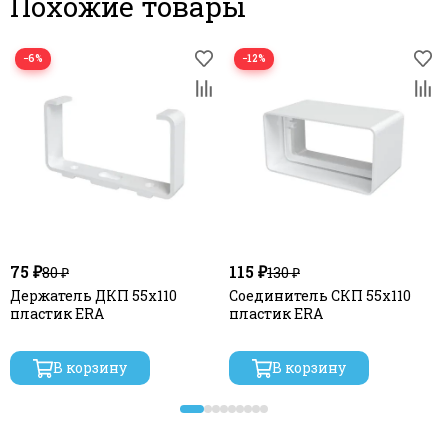
Похожие товары
−6%
−12%
75 ₽
115 ₽
80 ₽
130 ₽
Держатель ДКП 55х110
Соединитель СКП 55х110
пластик ERA
пластик ERA
В корзину
В корзину