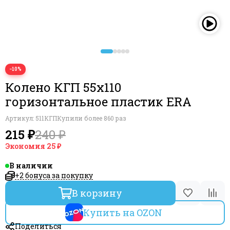
−10%
Колено КГП 55х110
горизонтальное пластик ERA
Артикул:
511КГП
Купили более 860 раз
215 ₽
240 ₽
Экономия
25 ₽
В наличии
+2 бонуса за покупку
В корзину
Купить на OZON
Поделиться