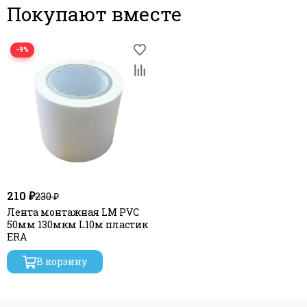
Покупают вместе
−9%
210 ₽
230 ₽
Лента монтажная LM PVC
50мм 130мкм L10м пластик
ERA
В корзину